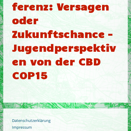
ferenz: Versagen
oder
Zukunftschance –
Jugendperspektiv
en von der CBD
COP15
Datenschutzerklärung
Impressum