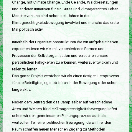
Change, not Climate Change, Ende Gelände, Waldbesetzungen
und anderen Initiativen für ein Gutes und klimagerechtes Leben.
Manche von uns sind schon seit Jahren in der
Klimagerechtigkeitsbewegung involviert und manche das erste
Mal politisch aktiv.
Innerhalb der Organisationsstrukturen die wir aufgebaut haben
experimentieren wir viel mit verschiedenen Formen und
Prozessen der Selbstorganisation und versuchen unsere
persönlichen Fähigkeiten zu erkennen, weiterzuentwickeln und
teilen zu lernen.
Das ganze Projekt verstehen wir als einen riesigen Lernprozess
für alle Beteiligten, egal ob frisch in der Bewegung oder schon
lange aktiv.
Neben dem Beitrag den das Camp selber auf verschiedene
Arten und Weisen für die Klimagerechtigkeitsbewegung liefert
sehen wir den gemeinsamen Planungsprozess auch als
wertvollen Teil einer politischen Bewegung, da wir hier den
Raum schaffen neuen Menschen Zugang zu Methoden