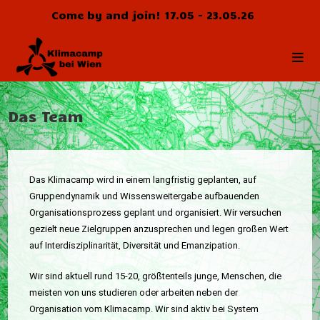
Zum
Come by and join! 17.05 - 23.05.26
Inhalt
springen
Das Team
Das Klimacamp wird in einem langfristig geplanten, auf
Gruppendynamik und Wissensweitergabe aufbauenden
Organisationsprozess geplant und organisiert. Wir versuchen
gezielt neue Zielgruppen anzusprechen und legen großen Wert
auf Interdisziplinarität, Diversität und Emanzipation.
Wir sind aktuell rund 15-20, größtenteils junge, Menschen, die
meisten von uns studieren oder arbeiten neben der
Organisation vom Klimacamp. Wir sind aktiv bei System