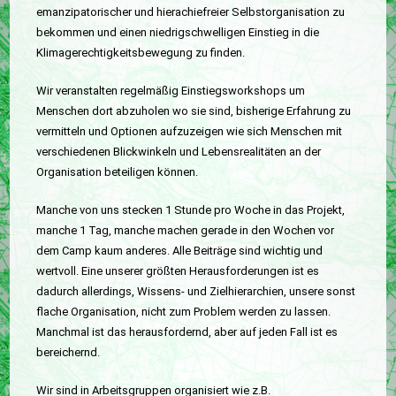
emanzipatorischer und hierachiefreier Selbstorganisation zu
bekommen und einen niedrigschwelligen Einstieg in die
Klimagerechtigkeitsbewegung zu finden.
Wir veranstalten regelmäßig Einstiegsworkshops um
Menschen dort abzuholen wo sie sind, bisherige Erfahrung zu
vermitteln und Optionen aufzuzeigen wie sich Menschen mit
verschiedenen Blickwinkeln und Lebensrealitäten an der
Organisation beteiligen können.
Manche von uns stecken 1 Stunde pro Woche in das Projekt,
manche 1 Tag, manche machen gerade in den Wochen vor
dem Camp kaum anderes. Alle Beiträge sind wichtig und
wertvoll. Eine unserer größten Herausforderungen ist es
dadurch allerdings, Wissens- und Zielhierarchien, unsere sonst
flache Organisation, nicht zum Problem werden zu lassen.
Manchmal ist das herausfordernd, aber auf jeden Fall ist es
bereichernd.
Wir sind in Arbeitsgruppen organisiert wie z.B.