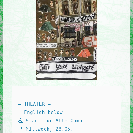
— THEATER — 

— English below — 

🎪 Stadt für Alle Camp 

📍 Mittwoch, 28.05. 
