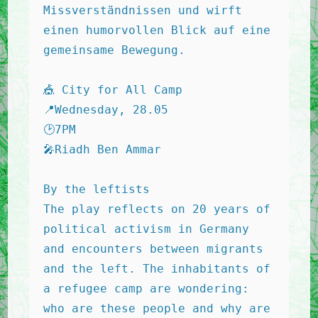
Missverständnissen und wirft 
einen humorvollen Blick auf eine 
gemeinsame Bewegung.

🎪 City for All Camp 

📍Wednesday, 28.05 

🕑7PM

🎤Riadh Ben Ammar

By the leftists

The play reflects on 20 years of 
political activism in Germany 
and encounters between migrants 
and the left. The inhabitants of 
a refugee camp are wondering: 
who are these people and why are 