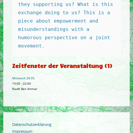
they supporting us? What is this 
exchange doing to us? This is a 
piece about empowerment and 
misunderstandings with a 
humorous perspective on a joint 
movement.
Zeitfenster der Veranstaltung (1)
Mittwoch 28.05.
19:00
-
22:00
Riadh Ben Ammar
Datenschutzerklärung
Impressum