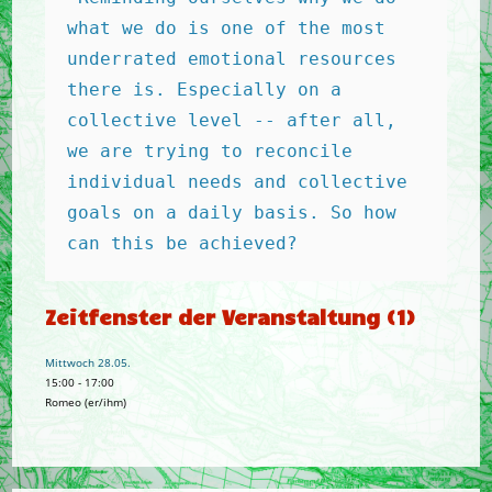
what we do is one of the most 
underrated emotional resources 
there is. Especially on a 
collective level -- after all, 
we are trying to reconcile 
individual needs and collective 
goals on a daily basis. So how 
can this be achieved? 
Zeitfenster der Veranstaltung (1)
Mittwoch 28.05.
15:00
-
17:00
Romeo (er/ihm)