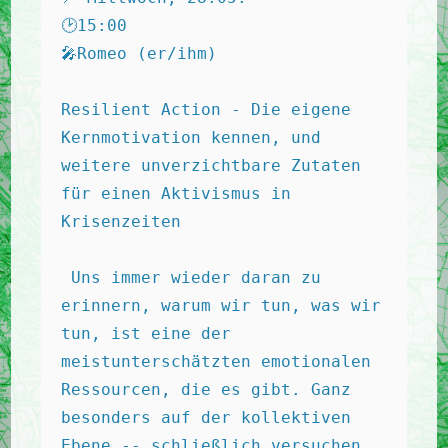
🕑15:00 
🎤Romeo (er/ihm) 
Resilient Action - Die eigene 
Kernmotivation kennen, und 
weitere unverzichtbare Zutaten 
für einen Aktivismus in 
Krisenzeiten 
 Uns immer wieder daran zu 
erinnern, warum wir tun, was wir 
tun, ist eine der 
meistunterschätzten emotionalen 
Ressourcen, die es gibt. Ganz 
besonders auf der kollektiven 
Ebene -- schließlich versuchen 