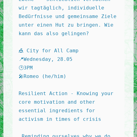
wir tagtäglich, individuelle 
Bedürfnisse und gemeinsame Ziele 
unter einen Hut zu bringen. Wie 
kann das also gelingen? 
🎪 City for All Camp 
📍Wednesday, 28.05 
🕑3PM 
🎤Romeo (he/him) 
Resilient Action - Knowing your 
core motivation and other 
essential ingredients for 
activism in times of crisis 
 Reminding ourselves why we do 