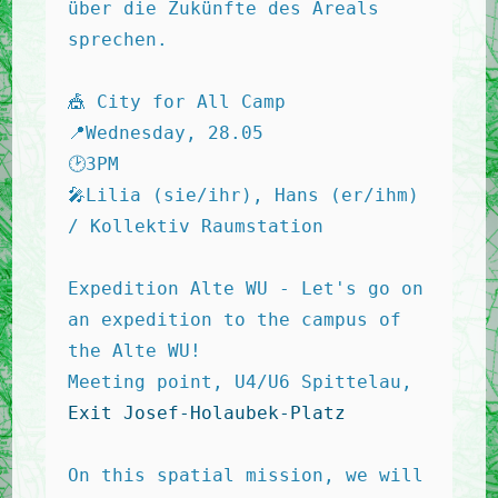
über die Zukünfte des Areals 
sprechen. 
🎪 City for All Camp 
📍Wednesday, 28.05 
🕑3PM 
🎤Lilia (sie/ihr), Hans (er/ihm) 
/ Kollektiv Raumstation 
Expedition Alte WU - Let's go on 
an expedition to the campus of 
the Alte WU! 
Meeting point, U4/U6 Spittelau, 
Exit Josef-Holaubek-Platz
On this spatial mission, we will 