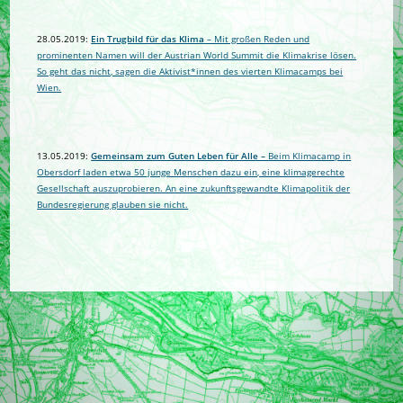
28.05.2019:
Ein Trugbild für das Klima
– Mit großen Reden und
prominenten Namen will der Austrian World Summit die Klimakrise lösen.
So geht das nicht, sagen die Aktivist*innen des vierten Klimacamps bei
Wien.
13.05.2019:
Gemeinsam zum Guten Leben für Alle –
Beim Klimacamp in
Obersdorf laden etwa 50 junge Menschen dazu ein, eine klimagerechte
Gesellschaft auszuprobieren. An eine zukunftsgewandte Klimapolitik der
Bundesregierung glauben sie nicht.