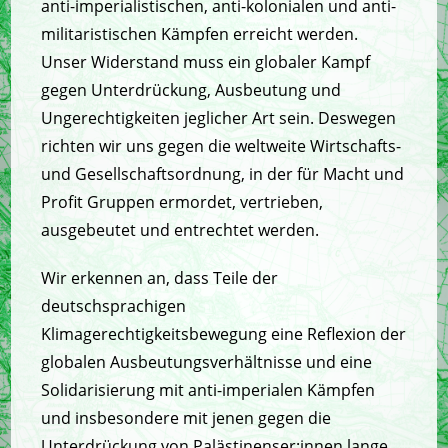
anti-imperialistischen, anti-kolonialen und anti-
militaristischen Kämpfen erreicht werden.
Unser Widerstand muss ein globaler Kampf
gegen Unterdrückung, Ausbeutung und
Ungerechtigkeiten jeglicher Art sein. Deswegen
richten wir uns gegen die weltweite Wirtschafts-
und Gesellschaftsordnung, in der für Macht und
Profit Gruppen ermordet, vertrieben,
ausgebeutet und entrechtet werden.
Wir erkennen an, dass Teile der
deutschsprachigen
Klimagerechtigkeitsbewegung eine Reflexion der
globalen Ausbeutungsverhältnisse und eine
Solidarisierung mit anti-imperialen Kämpfen
und insbesondere mit jenen gegen die
Unterdrückung von Palästinenser:innen lange