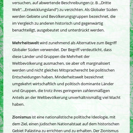
versuchen, auf abwertende Beschreibungen (z. B. „Dritte
Welt“, „Entwicklungsland“) zu verzichten. Als Globaler Süden
werden Gebiete und Bevölkerungsgruppen bezeichnet, die
im Vergleich zu anderen historisch und gegenwärtig
benachteiligt, ausgebeutet und unterdrückt werden.
Mehrheitswelt
wird zunehmend als Alternative zum Begriff
Globaler Süden verwendet. Der Begriff verdeutlicht, dass
diese Länder und Gruppen die Mehrheit der
Weltbevölkerung ausmachen, sie aber oft marginalisiert
werden und nicht gleiches Mitspracherecht bei politischen
Entscheidungen haben. Minderheitswelt bezeichnet
umgekehrt wirtschaftlich und politisch dominante Länder
und Gruppen, die trotz ihres geringeren zahlenmäßigen
Anteils an der Weltbevölkerung unverhältnismäßig viel Macht
haben.
Zionismus
ist eine nationalistische politische Ideologie, mit
dem Ziel, einen jüdischen Nationalstaat auf dem historischen
Gebiet Palästina zu errichten und zu erhalten. Der Zionismus