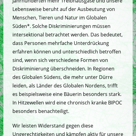
Jahrhunderten mehr Treibhausgase und unsere
Lebensweise beruht auf der Ausbeutung von
Menschen, Tieren und Natur im Globalen
Süden*. Solche Diskriminierungen müssen
intersektional betrachtet werden. Das bedeutet,
dass Personen mehrfache Unterdrückung
erfahren können und unterschiedlich betroffen
sind, wenn sich verschiedene Formen von
Diskriminierung überschneiden. In Regionen
des Globalen Südens, die mehr unter Dürre
leiden, als Länder des Globalen Nordens, trifft
es beispielsweise eine Bäuerin besonders stark.
In Hitzewellen wird eine chronisch kranke BIPOC
besonders benachteiligt.
Wir leisten Widerstand gegen diese
Ungerechtigkeiten und kämpfen aktiv für unsere