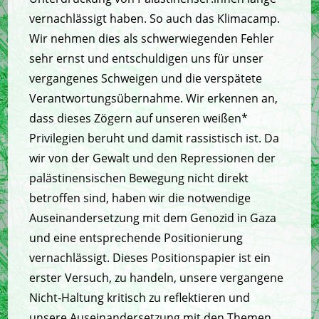
vernachlässigt haben. So auch das Klimacamp.
Wir nehmen dies als schwerwiegenden Fehler
sehr ernst und entschuldigen uns für unser
vergangenes Schweigen und die verspätete
Verantwortungsübernahme. Wir erkennen an,
dass dieses Zögern auf unseren weißen*
Privilegien beruht und damit rassistisch ist. Da
wir von der Gewalt und den Repressionen der
palästinensischen Bewegung nicht direkt
betroffen sind, haben wir die notwendige
Auseinandersetzung mit dem Genozid in Gaza
und eine entsprechende Positionierung
vernachlässigt. Dieses Positionspapier ist ein
erster Versuch, zu handeln, unsere vergangene
Nicht-Haltung kritisch zu reflektieren und
unsere Auseinandersetzung mit den Themen