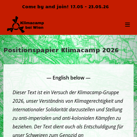
Skip
Come by and join! 17.05 - 23.05.26
to
content
Positionspapier Klimacamp 2026
— English below —
Dieser Text ist ein Versuch der Klimacamp-Gruppe
2026, unser Verständnis von Klimagerechtigkeit und
internationaler Solidarität darzustellen und Stellung
zu anti-imperialen und anti-kolonialen Kämpfen zu
beziehen. Der Text dient auch als Entschuldigung für
unser Schweigen zum Genozid an