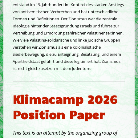
entstand im 19. Jahrhundert im Kontext des starken Anstiegs
von antisemitischen Verbrechen und hat unterschiedliche
Formen und Definitionen. Der Zionismus war die zentrale
Ideologie hinter der Staatsgründung Israels und führte zur
Vertreibung und Ermordung zahlreicher Palästinenser:innen.
Wie viele Palästina-solidarische und linke jüdische Gruppen
verstehen wir Zionismus als eine kolonialistische
Siedlerbewegung, die zu Enteignung, Besatzung, und einem
Apartheidstaat geführt und diese legitimiert hat. Zionismus
ist nicht gleichzusetzen mit dem Judentum.
Klimacamp 2026
Position Paper
This text is an attempt by the organizing group of