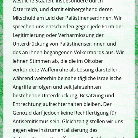
westliche Staaten, insbesondere durch
Österreich, und damit einhergehend deren
Mitschuld am Leid der Palästinenser:innen. Wir
sprechen uns entschieden gegen jede Form der
Legitimierung oder Verharmlosung der
Unterdrückung von Palästinenser:innen und
des an ihnen begangenen Völkermords aus. Wir
lehnen Stimmen ab, die die im Oktober
verkündete Waffenruhe als Lösung darstellen,
während weiterhin beinahe tägliche israelische
Angriffe erfolgen und seit Jahrzehnten
bestehende Unterdrückung, Besatzung und
Entrechtung aufrechterhalten bleiben. Der
Genozid darf jedoch keine Rechtfertigung für
Antisemitismus sein. Gleichzeitig stellen wir uns
gegen eine Instrumentalisierung des