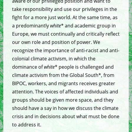
aware of our privileged position and want to
take responsibility and use our privileges in the
fight for a more just world. At the same time, as
a predominantly
white
* and academic group in
Europe, we must continually and critically reflect
our own role and position of power. We
recognize the importance of anti-racist and anti-
colonial climate activism, in which the
dominance of
white
* people is challenged and
climate activism from the Global South*, from
BIPOC, workers, and migrants receives greater
attention. The voices of affected individuals and
groups should be given more space, and they
should have a say in how we discuss the climate
crisis and in decisions about what must be done
to address it.