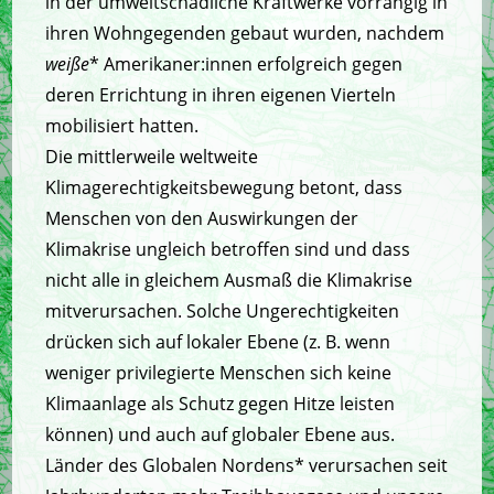
in der umweltschädliche Kraftwerke vorrangig in
ihren Wohngegenden gebaut wurden, nachdem
weiße
* Amerikaner:innen erfolgreich gegen
deren Errichtung in ihren eigenen Vierteln
mobilisiert hatten.
Die mittlerweile weltweite
Klimagerechtigkeitsbewegung betont, dass
Menschen von den Auswirkungen der
Klimakrise ungleich betroffen sind und dass
nicht alle in gleichem Ausmaß die Klimakrise
mitverursachen. Solche Ungerechtigkeiten
drücken sich auf lokaler Ebene (z. B. wenn
weniger privilegierte Menschen sich keine
Klimaanlage als Schutz gegen Hitze leisten
können) und auch auf globaler Ebene aus.
Länder des Globalen Nordens* verursachen seit