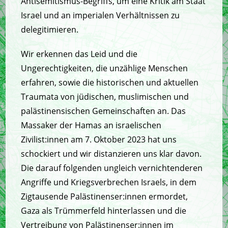
Antisemitismus-Begriffs, um eine Kritik am Staat
Israel und an imperialen Verhältnissen zu
delegitimieren.
Wir erkennen das Leid und die
Ungerechtigkeiten, die unzählige Menschen
erfahren, sowie die historischen und aktuellen
Traumata von jüdischen, muslimischen und
palästinensischen Gemeinschaften an. Das
Massaker der Hamas an israelischen
Zivilist:innen am 7. Oktober 2023 hat uns
schockiert und wir distanzieren uns klar davon.
Die darauf folgenden ungleich vernichtenderen
Angriffe und Kriegsverbrechen Israels, in dem
Zigtausende Palästinenser:innen ermordet,
Gaza als Trümmerfeld hinterlassen und die
Vertreibung von Palästinenser:innen im