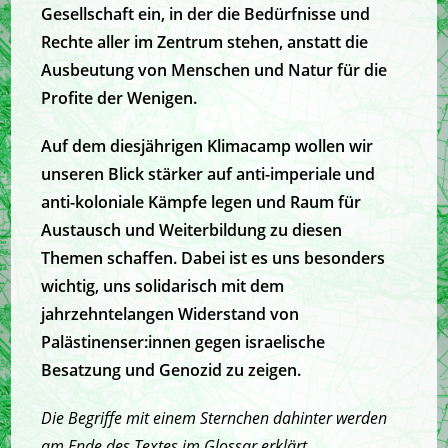
Gesellschaft ein, in der die Bedürfnisse und
Rechte aller im Zentrum stehen, anstatt die
Ausbeutung von Menschen und Natur für die
Profite der Wenigen.
Auf dem diesjährigen Klimacamp wollen wir
unseren Blick stärker auf anti-imperiale und
anti-koloniale Kämpfe legen und Raum für
Austausch und Weiterbildung zu diesen
Themen schaffen. Dabei ist es uns besonders
wichtig, uns solidarisch mit dem
jahrzehntelangen Widerstand von
Palästinenser:innen gegen israelische
Besatzung und Genozid zu zeigen.
Die Begriffe mit einem Sternchen dahinter werden
am Ende des Textes im Glossar erklärt.