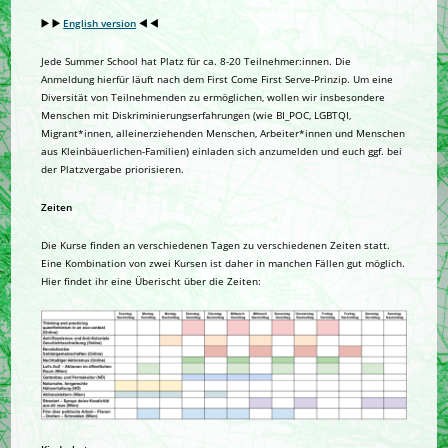
▶️ ▶️
English version
◀️ ◀️
Jede Summer School hat Platz für ca. 8-20 Teilnehmer:innen. Die
Anmeldung hierfür läuft nach dem First Come First Serve-Prinzip. Um eine
Diversität von Teilnehmenden zu ermöglichen, wollen wir insbesondere
Menschen mit Diskriminierungserfahrungen (wie BI_POC, LGBTQI,
Migrant*innen, alleinerziehenden Menschen, Arbeiter*innen und Menschen
aus Kleinbäuerlichen-Familien) einladen sich anzumelden und euch ggf. bei
der Platzvergabe priorisieren.
Zeiten
Die Kurse finden an verschiedenen Tagen zu verschiedenen Zeiten statt.
Eine Kombination von zwei Kursen ist daher in manchen Fällen gut möglich.
Hier findet ihr eine Überischt über die Zeiten: