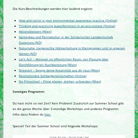
Die Kurs-Beschreibungen werden hier laufend ergänzt:
How anti-racist is your environmental awareness practice (Online)
Thinking and practicing queerfeminism in an eco-context (Online)
Aktionsklettern (Wien)
Gartenbau und Permakultur in der Solidarischen Landwirtschaft
Ouvertura (NÖ)
Naturnahe, tiergerechte Hühnerhaltung in Kleingruppen und im eigenen
Garten (NÖ)
Let’s Act! – Aktionen im öffentlichen Raum: von Planung über
Durchführung bis Nachbereitung (Wien)
Streetart – Spraye deine Kreativität aus dir raus (Wien)
Revolutionäre Solidargemeinschaften (Online)
No Filmschool – Filme planen, drehen, schneiden (Wien)
Sonstiges Programm:
Du hast nicht so viel Zeit? Kein Problem! Zusätzlich zur Summer School gibt
es die ganze Woche über 3-stündige Workshops und anderes Programm.
Infos dazu findest du
hier.
Speziell Teil der Summer School sind folgende Workshops: